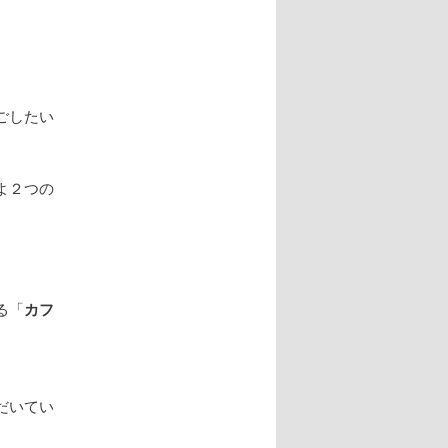
ごしたい
よ２つの
る「
カフ
だいてい