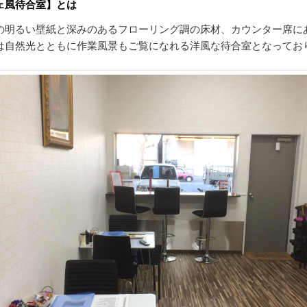
ェ風待合室】とは
の明るい壁紙と深みのあるフローリング調の床材、カウンター席に
は自然光とともに作業風景もご覧になれる洋風な待合室となってお