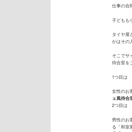
仕事の合
子どもも
タイヤ屋
かはその
そこでサ
待合室を
1つ目は
女性のお
ェ風待合
2つ目は
男性のお
る「和室