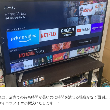
換は、店内での待ち時間が長いのに時間を潰せる場所がなく面倒…
サイコウタイヤが解決いたします！！