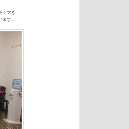
ある大き
ります。