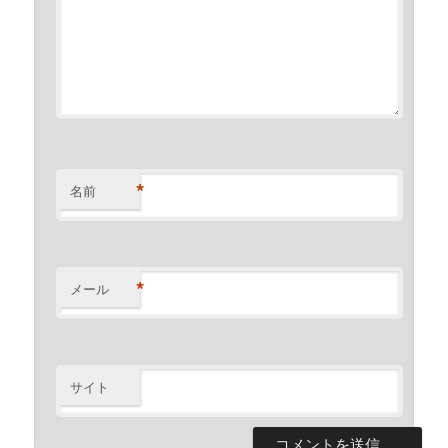
*
名前
*
メール
サイト