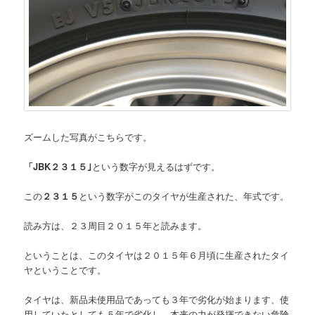
ズームした写真がこちらです。
「JBK２３１５｣
という数字が見えるはずです。
この
２３１５
という数字がこのタイヤが生産された、年式です。
読み方は、２３周目２０１５年と読みます。
ということは、このタイヤは２０１５年６月頃に生産されたタイ
ヤということです。
タイヤは、新品未使用品であっても３年で劣化が始まります、使
用していたとしても５年で劣化し、本来の力が発揮できない危険