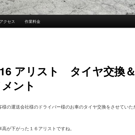
アクセス
作業料金
S16 アリスト タイヤ交換
イメント
客様の運送会社様のドライバー様のお車のタイヤ交換をさせていた
車高が下がった１６アリストですね。