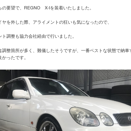
の要望で、REGNO X-Iを装着いたしました。
イヤを外した際、アライメントの狂いも気になったので、
ント調整も協力会社経由で行いました。
は調整箇所が多く、難儀したそうですが、一番ベストな状態で納車
良かったです。