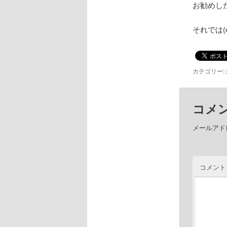
お勧めし
それでは(o
カテゴリー:
コメ
メールアド
コメント