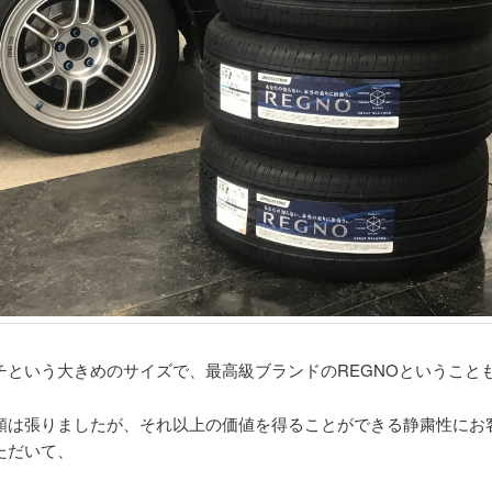
チという大きめのサイズで、最高級ブランドのREGNOということ
額は張りましたが、それ以上の価値を得ることができる静粛性にお
ただいて、