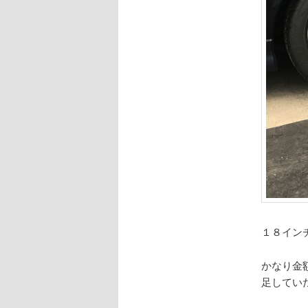
１８イン
かなり金
足してい