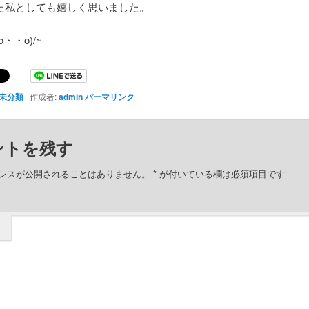
た私としても嬉しく思いました。
・・o)/~
未分類
作成者:
admin
パーマリンク
ントを残す
レスが公開されることはありません。
*
が付いている欄は必須項目です