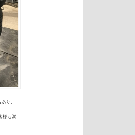
もあり、
客様も満