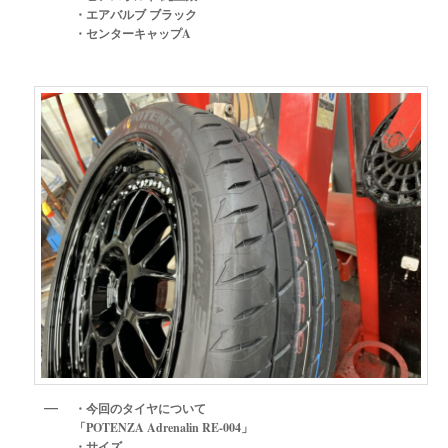
・エアバルブ ブラック
・センターキャップA
・今回のタイヤについて
「POTENZA Adrenalin RE-004」
・サイズ