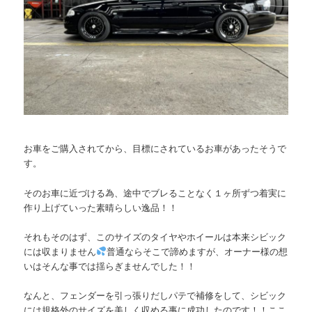
お車をご購入されてから、目標にされているお車があったそうで
す。
そのお車に近づける為、途中でブレることなく１ヶ所ずつ着実に
作り上げていった素晴らしい逸品！！
それもそのはず、このサイズのタイヤやホイールは本来シビック
には収まりません
普通ならそこで諦めますが、オーナー様の想
いはそんな事では揺らぎませんでした！！
なんと、フェンダーを引っ張りだしパテで補修をして、シビック
には規格外のサイズを美しく収める事に成功したのです！！ここ