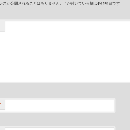
レスが公開されることはありません。
*
が付いている欄は必須項目です
*