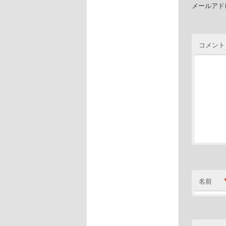
メールアド
コメント
名前