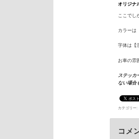
オリジナ
ここでし
カラーは
字体は【漢
お車の雰
ステッカ
ない場合
カテゴリー:
コメ