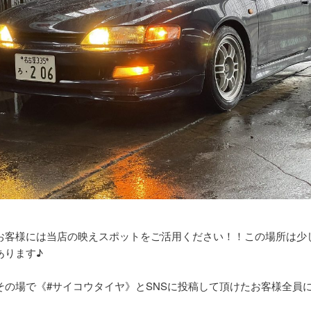
お客様には当店の映えスポットをご活用ください！！この場所は少
あります♪
その場で《#サイコウタイヤ》とSNSに投稿して頂けたお客様全員