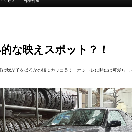
アクセス
作業料金
界的な映えスポット？！
真は我が子を撮るかの様にカッコ良く・オシャレに時には可愛らし