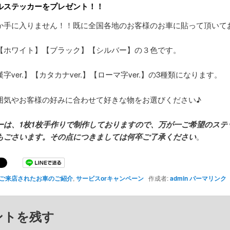
ルステッカーをプレゼント！！
か手に入りません！！既に全国各地のお客様のお車に貼って頂いて
【ホワイト】【ブラック】【シルバー】の３色です。
字ver.】【カタカナver.】【ローマ字ver.】の3種類になります。
囲気やお客様の好みに合わせて好きな物をお選びください♪
ーは、1枚1枚手作りで制作しておりますので、万が一ご希望のステ
もごさいます。その点につきましては何卒ご了承ください
。
ご来店されたお車のご紹介
,
サービスorキャンペーン
作成者:
admin
パーマリンク
ントを残す