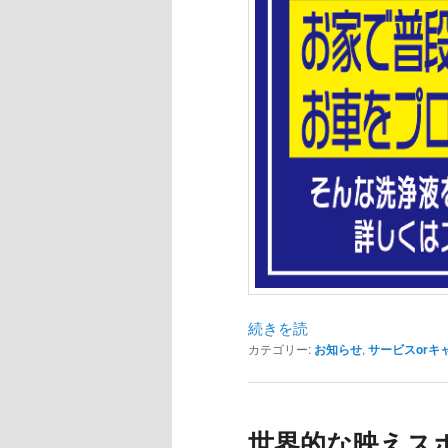
続きを読
カテゴリー:
お知らせ
,
サービスorキ
世界的な映えス