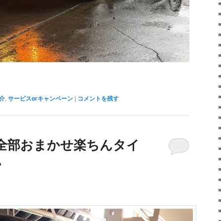
介
,
サービスorキャンペーン
|
コメントを残す
全部おまかせ楽ちんタイ
♪