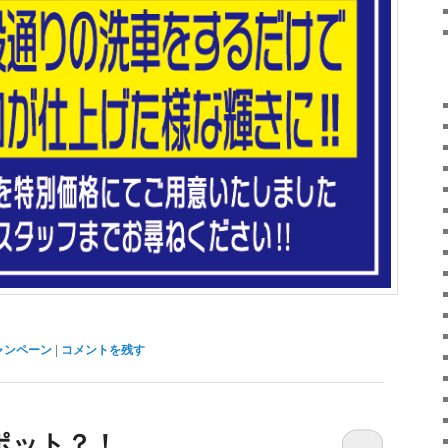
ャンペーン
|
コメントを残す
ポット？！