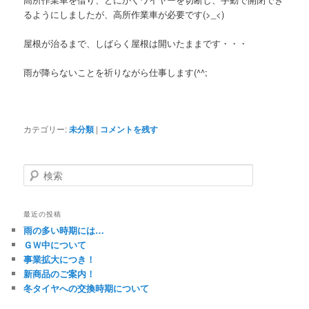
るようにしましたが、高所作業車が必要です(>_<)
屋根が治るまで、しばらく屋根は開いたままです・・・
雨が降らないことを祈りながら仕事します(^^;
カテゴリー:
未分類
|
コメントを残す
検
索
最近の投稿
雨の多い時期には…
ＧＷ中について
事業拡大につき！
新商品のご案内！
冬タイヤへの交換時期について