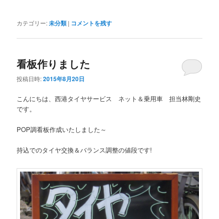
カテゴリー:
未分類
|
コメントを残す
看板作りました
投稿日時:
2015年8月20日
こんにちは、西港タイヤサービス ネット＆乗用車 担当林剛史
です。
POP調看板作成いたしました～
持込でのタイヤ交換＆バランス調整の値段です!