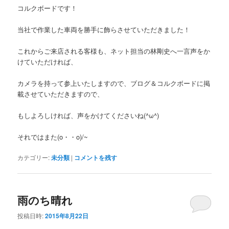
コルクボードです！
当社で作業した車両を勝手に飾らさせていただきました！
これからご来店される客様も、ネット担当の林剛史へ一言声をか
けていただければ、
カメラを持って参上いたしますので、ブログ＆コルクボードに掲
載させていただきますので、
もしよろしければ、声をかけてくださいね(^ω^)
それではまた(o・・o)/~
カテゴリー:
未分類
|
コメントを残す
雨のち晴れ
投稿日時:
2015年8月22日