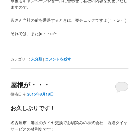
今後もキャンペーンやセールに合わせて看板の内容を変更いたし
ますので、
皆さん当社の前を通過するときは、要チェックですよ(｀・ω・´)
それでは、また(o・・o)/~
カテゴリー:
未分類
|
コメントを残す
屋根が・・・
投稿日時:
2015年8月18日
お久しぶりです！
名古屋市 港区のタイヤ交換でお馴染みの株式会社 西港タイヤ
サービスの林剛史です！