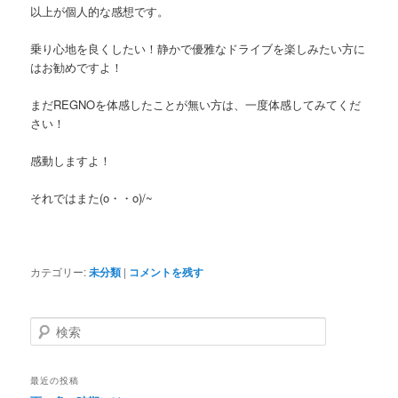
以上が個人的な感想です。
乗り心地を良くしたい！静かで優雅なドライブを楽しみたい方に
はお勧めですよ！
まだREGNOを体感したことが無い方は、一度体感してみてくだ
さい！
感動しますよ！
それではまた(o・・o)/~
カテゴリー:
未分類
|
コメントを残す
検
索
最近の投稿