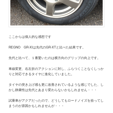
ここからは個人的な感想です
REGNO GR-XIは先代のGR-XTと比べた結果です。
先代と比べて、１番驚いたのは横方向のグリップの向上です。
車線変更、右左折のアクションに対し、ふらつくことなくしっか
りと対応できるタイヤに進化していました。
タイヤの突き上げ感も更に改善されているような感じでした、し
かし静粛性は先代とあまり変わらないかもしれません・・・
試乗車がアクアだったので、どうしてもロードノイズを拾ってし
まうのが原因かもしれませんが・・・