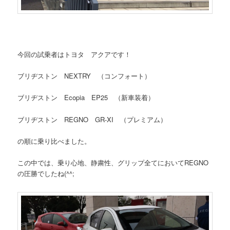
今回の試乗者はトヨタ アクアです！
ブリヂストン NEXTRY （コンフォート）
ブリヂストン Ecopia EP25 （新車装着）
ブリヂストン REGNO GR-XI （プレミアム）
の順に乗り比べました。
この中では、乗り心地、静粛性、グリップ全てにおいてREGNO
の圧勝でしたね(^^;