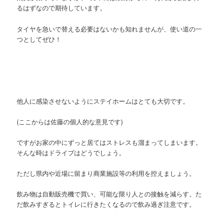
るはずなので期待しています。
タイヤを急いで替える必要はないかも知れませんが、使い道の一
つとしてぜひ！
他人に感染させないようにステイホームはとても大切です。
(ここからは佐藤の個人的な意見です)
ですがお家の中にずっと居てはストレスも溜まってしまいます。
そんな時はドライブはどうでしょう。
ただし県内や近場に留まり商業施設等の利用を控えましょう。
飲み物は自動販売機で買い、可能な限り人との接触を減らす。た
だ飲みすぎるとトイレに行きたくなるので飲み過ぎ注意です。