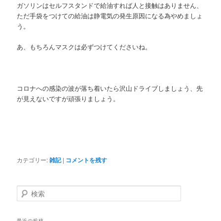
ガソリンはセルフスタンドで給油すれば人と接触はありません、
ただ手袋をつけての給油は静電気の発生原因になる為やめましょ
う。
あ、もちろんマスクは必ずつけてくださいね。
コロナへの感染の波が落ち着いたら沢山ドライブしましょう、先
が見えないですが頑張りましょう。
カテゴリー:
雑記
|
コメントを残す
検
索
最近の投稿