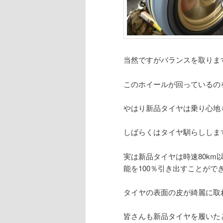
当然ですがバランスを取りま
このホイールが回っているのを眺
やはり新品タイヤは乗り心地
しばらくはタイヤ馴らししま
実は新品タイヤは時速80km
能を100％引き出すことがで
タイヤの表面の皮が綺麗に取
皆さんも新品タイヤを履いた