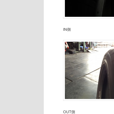
IN側
OUT側