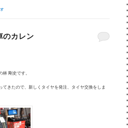
残す
車のカレン
の林 剛史です。
ってきたので、新しくタイヤを発注、タイヤ交換をしま