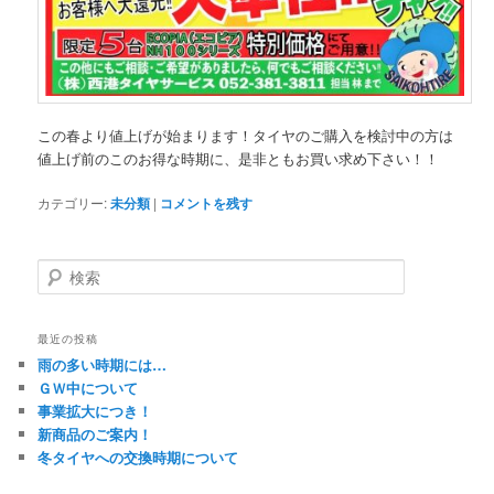
この春より値上げが始まります！タイヤのご購入を検討中の方は
値上げ前のこのお得な時期に、是非ともお買い求め下さい！！
カテゴリー:
未分類
|
コメントを残す
検
索
最近の投稿
雨の多い時期には…
ＧＷ中について
事業拡大につき！
新商品のご案内！
冬タイヤへの交換時期について