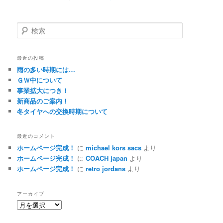
検
索
最近の投稿
雨の多い時期には…
ＧＷ中について
事業拡大につき！
新商品のご案内！
冬タイヤへの交換時期について
最近のコメント
ホームページ完成！
に
michael kors sacs
より
ホームページ完成！
に
COACH japan
より
ホームページ完成！
に
retro jordans
より
アーカイブ
ア
ー