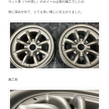
マット系（つや消し）のホイールは初の施工でしたが、
色に深みが出て、とても良い感じに仕上がりました。
施工前