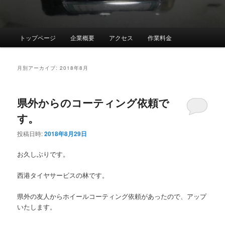
メ
トップページ
企業概要
アクセス
作業料金
イ
ン
メ
月別アーカイブ:
2018年8月
ニ
ュ
ー
県外からのコーティング依頼で
す。
投稿日時:
2018年8月29日
お久しぶりです。
西港タイヤサービスの林です。
県外の友人からホイールコーティング依頼があったので、アップ
いたします。