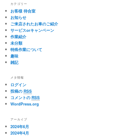
カ
カテゴリー
イ
お客様 待合室
ブ
お知らせ
ご来店されたお車のご紹介
サービスorキャンペーン
作業紹介
未分類
特殊作業について
趣味
雑記
メタ情報
ログイン
投稿の
RSS
コメントの
RSS
WordPress.org
アーカイブ
2024年6月
2024年4月