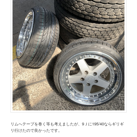
リムへテープを巻く等も考えましたが、9Ｊに195/40ならギリギ
リ行けたので良かったです。