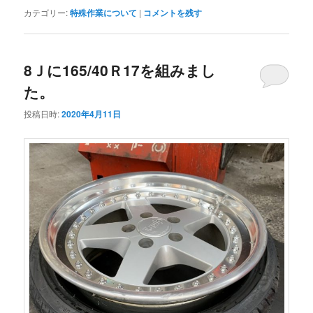
カテゴリー:
特殊作業について
|
コメントを残す
8Ｊに165/40Ｒ17を組みまし
た。
投稿日時:
2020年4月11日