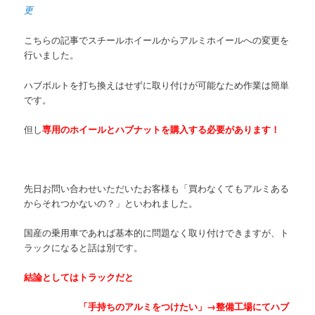
更
こちらの記事でスチールホイールからアルミホイールへの変更を
行いました。
ハブボルトを打ち換えはせずに取り付けが可能なため作業は簡単
です。
但し
専用のホイールとハブナットを購入する必要があります！
先日お問い合わせいただいたお客様も「買わなくてもアルミある
からそれつかないの？」といわれました。
国産の乗用車であれば基本的に問題なく取り付けできますが、ト
ラックになると話は別です。
結論としてはトラックだと
「手持ちのアルミをつけたい」→整備工場にてハブ