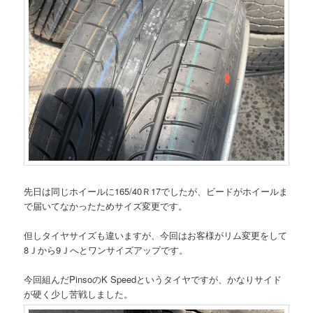
先日は同じホイールに165/40Ｒ17でしたが、ビードがホイールま
で届いてなかったためサイズ変更です。
但しタイヤサイズも違いますが、今回はお客様がリム変更をして
8Ｊから9Ｊへとワンサイズアップです。
今回組んだPinsoのK Speedというタイヤですが、かなりサイド
が硬く少し苦戦しました。