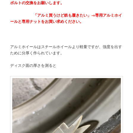
ボルトの交換をお願いします。
「アルミ買うけど鉄も履きたい」→専用アルミホイ
ールと専用ナットをお買い求めください。
アルミホイールはスチールホイールより軽量ですが、強度を出す
ために分厚く作られています。
ディスク面の厚さを測ると