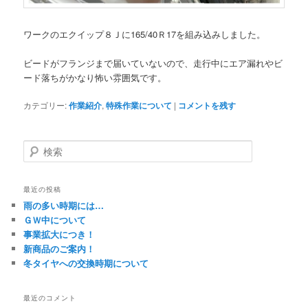
ワークのエクイップ８Ｊに165/40Ｒ17を組み込みしました。
ビードがフランジまで届いていないので、走行中にエア漏れやビ
ード落ちがかなり怖い雰囲気です。
カテゴリー:
作業紹介
,
特殊作業について
|
コメントを残す
検
索
最近の投稿
雨の多い時期には…
ＧＷ中について
事業拡大につき！
新商品のご案内！
冬タイヤへの交換時期について
最近のコメント