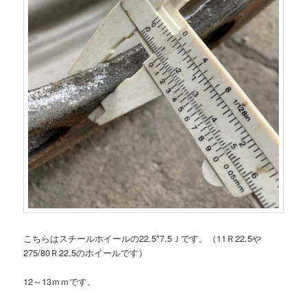
こちらはスチールホイールの22.5*7.5Ｊです。（11Ｒ22.5や
275/80Ｒ22.5のホイールです）
12～13ｍｍです。