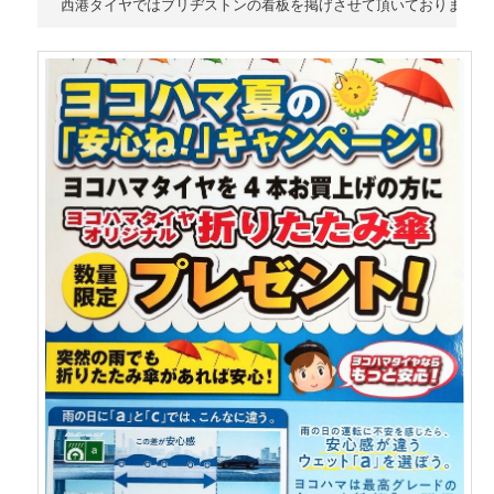
西港タイヤではブリヂストンの看板を掲げさせて頂いておりますが