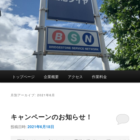
メ
トップページ
企業概要
アクセス
作業料金
イ
ン
メ
月別アーカイブ:
2021年6月
ニ
ュ
ー
キャンペーンのお知らせ！
投稿日時:
2021年6月18日