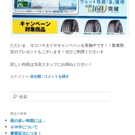
ただいま、ヨコハマタイヤキャンペーンを実施中です！！数量限
定のプレゼントもございます！ぜひご利用ください♪
詳しい内容は当店スタッフにお尋ねください！
カテゴリー:
未分類
|
コメントを残す
検
索
最近の投稿
雨の多い時期には…
ＧＷ中について
事業拡大につき！