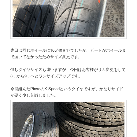
先日は同じホイールに165/40Ｒ17でしたが、ビードがホイールま
で届いてなかったためサイズ変更です。
但しタイヤサイズも違いますが、今回はお客様がリム変更をして
8Ｊから9Ｊへとワンサイズアップです。
今回組んだPinsoのK Speedというタイヤですが、かなりサイド
が硬く少し苦戦しました。