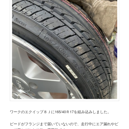
ワークのエクイップ８Ｊに165/40Ｒ17を組み込みしました。
ビードがフランジまで届いていないので、走行中にエア漏れやビ