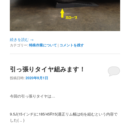
続きを読む
→
カテゴリー:
特殊作業について
|
コメントを残す
引っ張りタイヤ組みます！
投稿日時:
2020年9月1日
今回の引っ張りタイヤは…
9.5J(15インチ)に185/45R15(適正リム幅は6)を組むという内容で
した( .. )