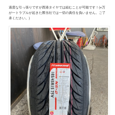
過度な引っ張りですが西港タイヤでは組むことが可能です！(※万
が一トラブルが起きた際当社では一切の責任を負いません。ご了
承ください。)