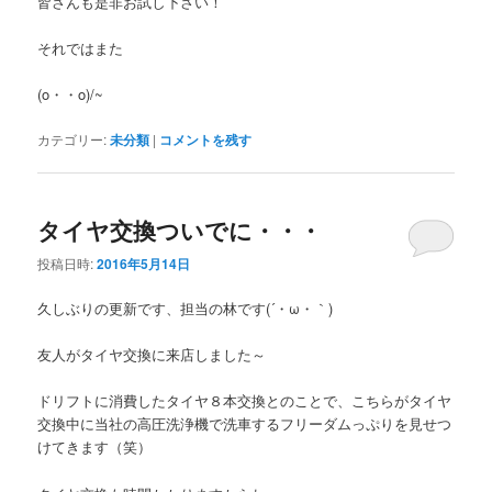
皆さんも是非お試し下さい！
それではまた
(o・・o)/~
カテゴリー:
未分類
|
コメントを残す
タイヤ交換ついでに・・・
投稿日時:
2016年5月14日
久しぶりの更新です、担当の林です(´・ω・｀)
友人がタイヤ交換に来店しました～
ドリフトに消費したタイヤ８本交換とのことで、こちらがタイヤ
交換中に当社の高圧洗浄機で洗車するフリーダムっぷりを見せつ
けてきます（笑）