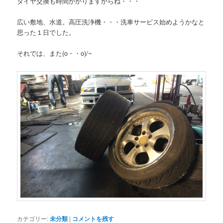
タイヤ交換も時間かかりますからね・・・
広い敷地、水道。高圧洗浄機・・・洗車サービス始めようかなと
思った１日でした。
それでは、また(o・・o)/~
カテゴリー:
未分類
|
コメントを残す