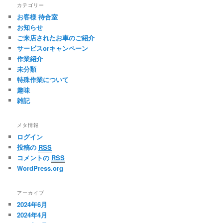
カテゴリー
イ
お客様 待合室
ブ
お知らせ
ご来店されたお車のご紹介
サービスorキャンペーン
作業紹介
未分類
特殊作業について
趣味
雑記
メタ情報
ログイン
投稿の
RSS
コメントの
RSS
WordPress.org
アーカイブ
2024年6月
2024年4月