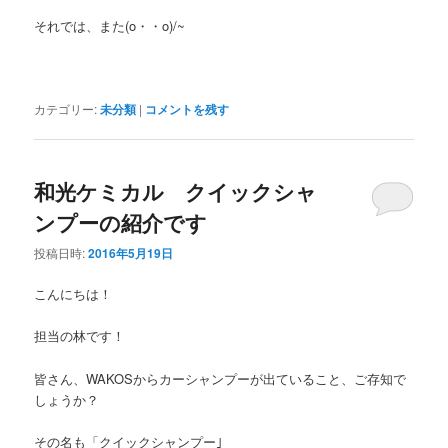
それでは、また(o・・o)/~
カテゴリー:
未分類
|
コメントを残す
和光ケミカル クイックシャ
ンプーの紹介です
投稿日時:
2016年5月19日
こんにちは！
担当の林です！
皆さん、WAKOSからカーシャンプーが出ていること、ご存知で
しょうか？
その名も「クイックシャンプー｣