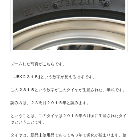
ズームした写真がこちらです。
「JBK２３１５｣
という数字が見えるはずです。
この
２３１５
という数字がこのタイヤが生産された、年式です。
読み方は、２３周目２０１５年と読みます。
ということは、このタイヤは２０１５年６月頃に生産されたタイ
ヤということです。
タイヤは、新品未使用品であっても３年で劣化が始まります、使