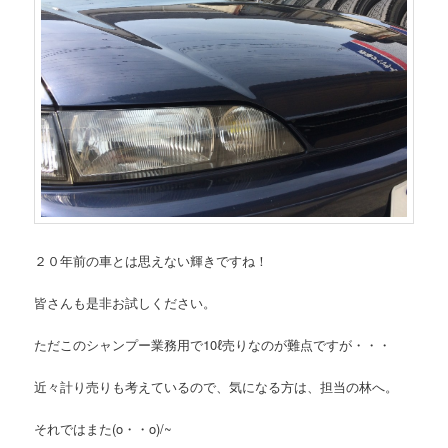
２０年前の車とは思えない輝きですね！
皆さんも是非お試しください。
ただこのシャンプー業務用で10ℓ売りなのが難点ですが・・・
近々計り売りも考えているので、気になる方は、担当の林へ。
それではまた(o・・o)/~