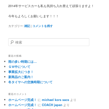
2014年サービスカーも私も気持ち入れ替えて頑張りますよ！
今年もよろしくお願いします！！！
カテゴリー:
雑記
|
コメントを残す
検
索
最近の投稿
雨の多い時期には…
ＧＷ中について
事業拡大につき！
新商品のご案内！
冬タイヤへの交換時期について
最近のコメント
ホームページ完成！
に
michael kors sacs
より
ホームページ完成！
に
COACH japan
より