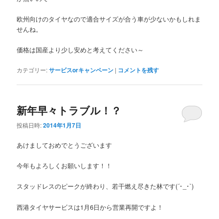
欧州向けのタイヤなので適合サイズが合う車が少ないかもしれま
せんね。
価格は国産より少し安めと考えてください～
カテゴリー:
サービスorキャンペーン
|
コメントを残す
新年早々トラブル！？
投稿日時:
2014年1月7日
あけましておめでとうございます
今年もよろしくお願いします！！
スタッドレスのピークが終わり、若干燃え尽きた林です(´･_･`)
西港タイヤサービスは1月6日から営業再開ですよ！