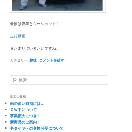
最後は愛車とツーショット！
走行動画
また走りにいきたいですね。
カテゴリー:
趣味
|
コメントを残す
検
索
最近の投稿
雨の多い時期には…
ＧＷ中について
事業拡大につき！
新商品のご案内！
冬タイヤへの交換時期について