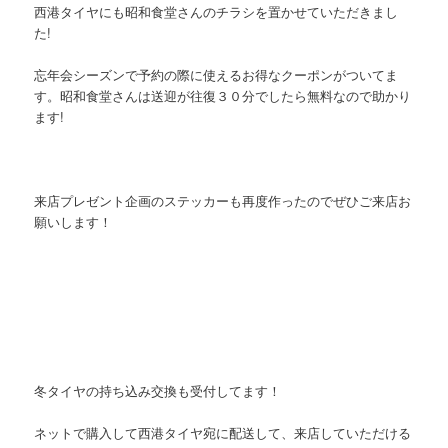
西港タイヤにも昭和食堂さんのチラシを置かせていただきまし
た!
忘年会シーズンで予約の際に使えるお得なクーポンがついてま
す。昭和食堂さんは送迎が往復３０分でしたら無料なので助かり
ます!
来店プレゼント企画のステッカーも再度作ったのでぜひご来店お
願いします！
冬タイヤの持ち込み交換も受付してます！
ネットで購入して西港タイヤ宛に配送して、来店していただける