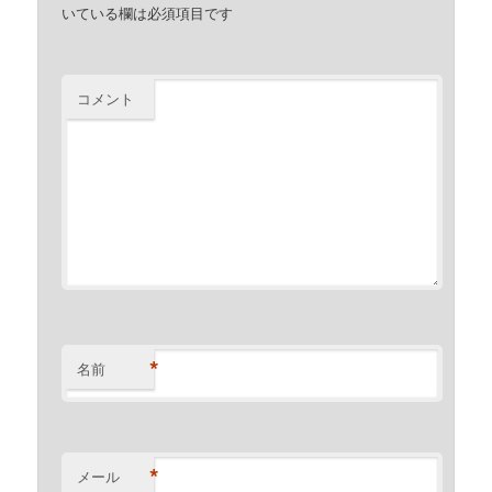
いている欄は必須項目です
コメント
*
名前
*
メール