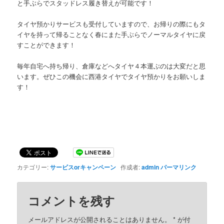
と手ぶらでスタッドレス履き替えが可能です！
タイヤ預かりサービスも受付していますので、お帰りの際にもタ
イヤを持って帰ることなく春にまた手ぶらでノーマルタイヤに戻
すことができます！
毎年自宅へ持ち帰り、倉庫などへタイヤ４本運ぶのは大変だと思
います。ぜひこの機会に西港タイヤでタイヤ預かりをお願いしま
す！
カテゴリー:
サービスorキャンペーン
作成者:
admin
パーマリンク
コメントを残す
メールアドレスが公開されることはありません。
*
が付