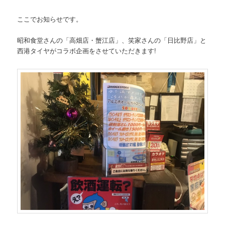
ここでお知らせです。
昭和食堂さんの「高畑店・蟹江店」、笑家さんの「日比野店」と
西港タイヤがコラボ企画をさせていただきます!