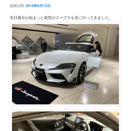
ョ
投稿日時:
2019年6月13日
ン
先日展示が始まった新型のスープラを見に行ってきました。