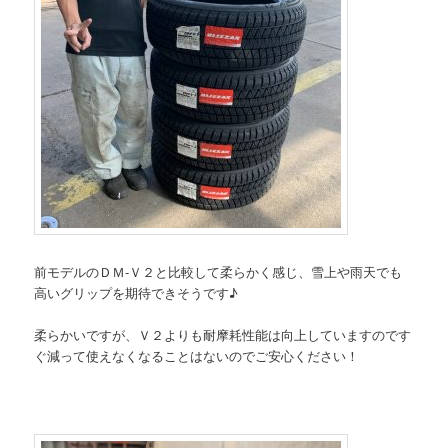
前モデルのＤＭ-Ｖ２と比較して柔らかく感じ、雪上や雨天でも
高いグリップを期待できそうです♪
柔らかいですが、Ｖ２よりも耐摩耗性能は向上していますのです
ぐ減って使えなくなることはないのでご安心ください！