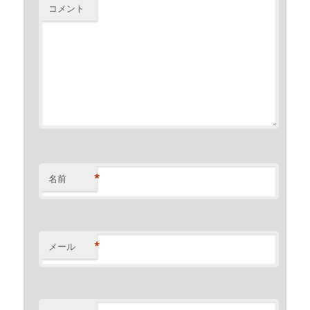
コメント
*
名前
*
メール